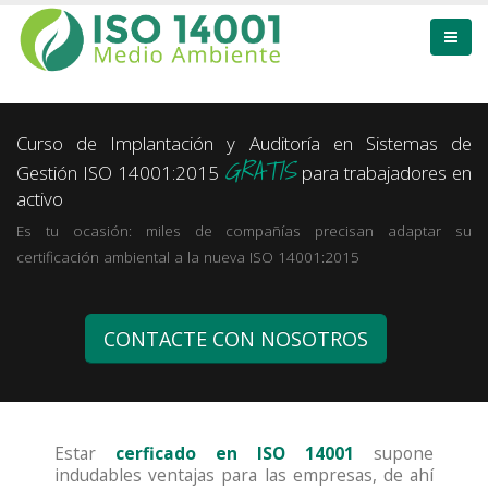
Curso de Implantación y Auditoría en Sistemas de
GRATIS
Gestión ISO 14001:2015
para trabajadores en
activo
Es tu ocasión: miles de compañías precisan adaptar su
certificación ambiental a la nueva ISO 14001:2015
CONTACTE CON NOSOTROS
Estar
cerficado en ISO 14001
supone
indudables ventajas para las empresas, de ahí