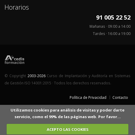
Horarios
91 005 22 52
Mañanas · 09:00 a 14:00
Tardes · 16:00 a 19:00
© Copyright
2003-2026
Curso de Implantación y Auditoría en Sistemas
de Gestión ISO 14001:2015 · Todos los derechos reservados.
Política de Privacidad
Contacto
Utilizamos cookies para análisis de visitas y poder darte
servicio, como el 99% de las páginas web. Por favor...
ACEPTO LAS COOKIES