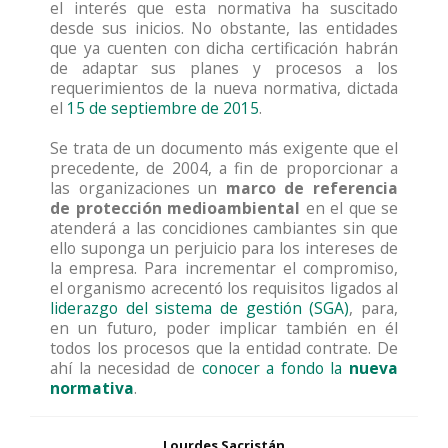
el interés que esta normativa ha suscitado
desde sus inicios. No obstante, las entidades
que ya cuenten con dicha certificación habrán
de adaptar sus planes y procesos a los
requerimientos de la nueva normativa, dictada
el
15 de septiembre de 2015
.
Se trata de un documento más exigente que el
precedente, de 2004, a fin de proporcionar a
las organizaciones un
marco de referencia
de protección medioambiental
en el que se
atenderá a las concidiones cambiantes sin que
ello suponga un perjuicio para los intereses de
la empresa. Para incrementar el compromiso,
el organismo acrecentó los requisitos ligados al
liderazgo del sistema de gestión (SGA)
, para,
en un futuro, poder implicar también en él
todos los procesos que la entidad contrate. De
ahí la necesidad de
conocer a fondo la
nueva
normativa
.
Lourdes Sacristán