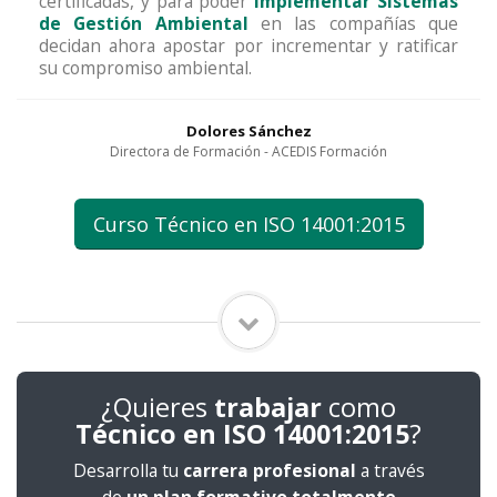
certificadas, y para poder
implementar Sistemas
de Gestión Ambiental
en las compañías que
decidan ahora apostar por incrementar y ratificar
su compromiso ambiental.
Dolores Sánchez
Directora de Formación - ACEDIS Formación
Curso Técnico en ISO 14001:2015
¿Quieres
trabajar
como
Técnico en ISO 14001:2015
?
Desarrolla tu
carrera profesional
a través