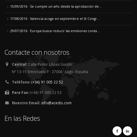
15/09/2016 · Se cumple un año desde la aprobación de...
17/08/2016 · Valencia acoge en septiembre el IX Congr...
29/07/2016 · Europa busca reducir las emisiones conta...
Contacte con nosotros
Central:
Calle Pintor López Guntín
Nº 13-15 Entresuelo F · 27004 · Lugo, España
Teléfono:
(+34) 91 005 22 52
Para Fax:
(+34) 91 005 22 53
Nuestro Email:
info@acedis.com
En las Redes