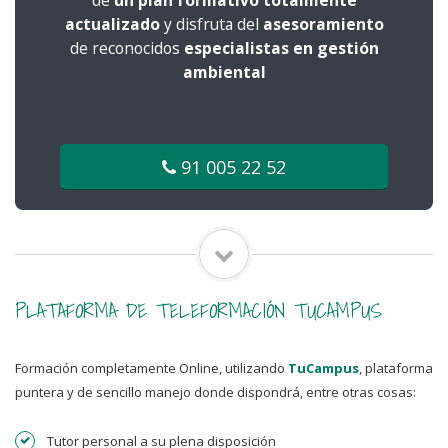
de
un plan formativo totalmente
actualizado
y disfruta del
asesoramiento
de reconocidos
especialistas en gestión
ambiental
91 005 22 52
PLATAFORMA DE TELEFORMACIÓN TUCAMPUS
Formación completamente Online, utilizando
TuCampus
, plataforma
puntera y de sencillo manejo donde dispondrá, entre otras cosas:
Tutor personal a su plena disposición