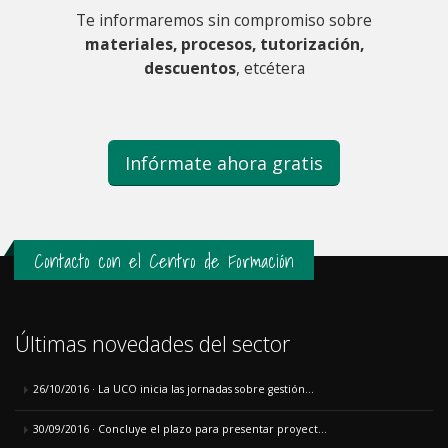
Te informaremos sin compromiso sobre
materiales, procesos, tutorización,
descuentos
, etcétera
Infórmate
ahora gratis
Contacto con el Centro de Formación
Últimas novedades del sector
26/10/2016 · La UCO inicia las jornadas sobre gestión...
30/09/2016 · Concluye el plazo para presentar proyect...