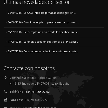
Últimas novedades del sector
26/10/2016 · La UCO inicia las jornadas sobre gestión...
30/09/2016 · Concluye el plazo para presentar proyect...
15/09/2016 · Se cumple un año desde la aprobación de...
17/08/2016 · Valencia acoge en septiembre el IX Congr...
29/07/2016 · Europa busca reducir las emisiones conta...
Contacte con nosotros
Central:
Calle Pintor López Guntín
Nº 13-15 Entresuelo F · 27004 · Lugo, España
Teléfono:
(+34) 91 005 22 52
Para Fax:
(+34) 91 005 22 53