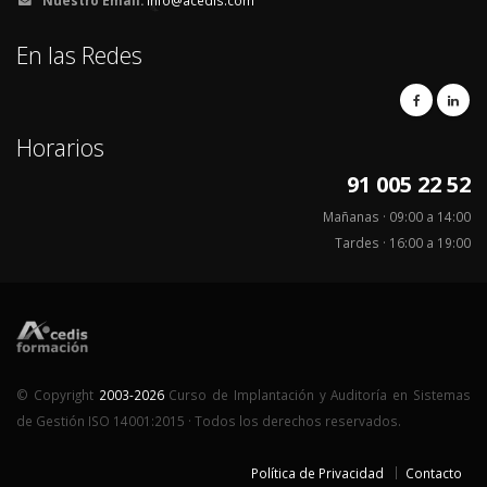
Nuestro Email:
info@acedis.com
En las Redes
Horarios
91 005 22 52
Mañanas · 09:00 a 14:00
Tardes · 16:00 a 19:00
© Copyright
2003-2026
Curso de Implantación y Auditoría en Sistemas
de Gestión ISO 14001:2015 · Todos los derechos reservados.
Política de Privacidad
Contacto