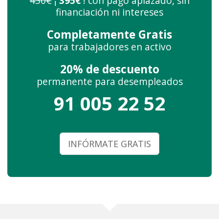
450€
¡
395€
! con pago aplazado, sin
financiación ni intereses
Completamente Gratis
para trabajadores en activo
20% de descuento
permanente para desempleados
91 005 22 52
INFÓRMATE GRATIS